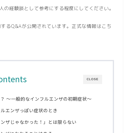
個人の経験談として参考にする程度にしてください。
するQ&Aが公開されています。正式な情報はこち
ontents
CLOSE
？ ～一般的なインフルエンザの初期症状～
フルエンザっぽい症状のとき
エンザじゃなかった！」とは限らない