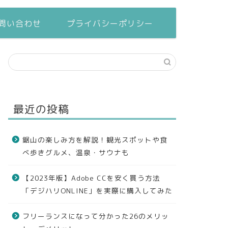
問い合わせ
プライバシーポリシー
最近の投稿
鋸山の楽しみ方を解説！観光スポットや食
べ歩きグルメ、温泉・サウナも
【2023年版】Adobe CCを安く買う方法
「デジハリONLINE」を実際に購入してみた
フリーランスになって分かった26のメリッ