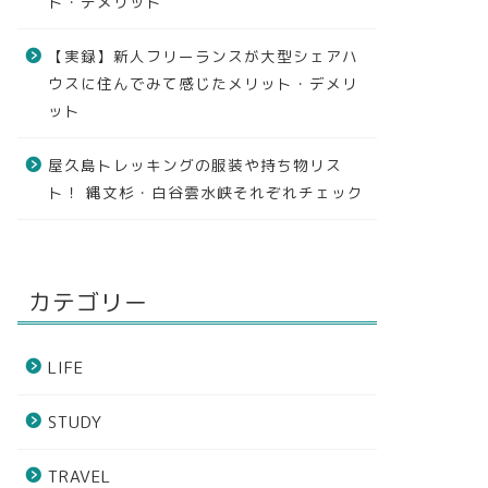
ト・デメリット
【実録】新人フリーランスが大型シェアハ
ウスに住んでみて感じたメリット・デメリ
ット
屋久島トレッキングの服装や持ち物リス
ト！ 縄文杉・白谷雲水峡それぞれチェック
カテゴリー
LIFE
STUDY
TRAVEL