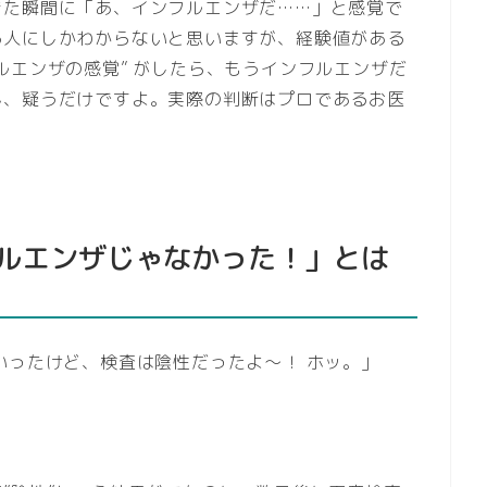
きた瞬間に「あ、インフルエンザだ……」と感覚で
る人にしかわからないと思いますが、経験値がある
ルエンザの感覚” がしたら、もうインフルエンザだ
ん、疑うだけですよ。実際の判断はプロであるお医
ルエンザじゃなかった！」とは
いったけど、検査は陰性だったよ～！ ホッ。」
。