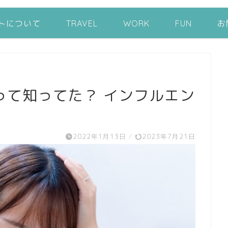
トについて
TRAVEL
WORK
FUN
お
って知ってた？ インフルエン
2022年1月13日
/
2023年7月21日