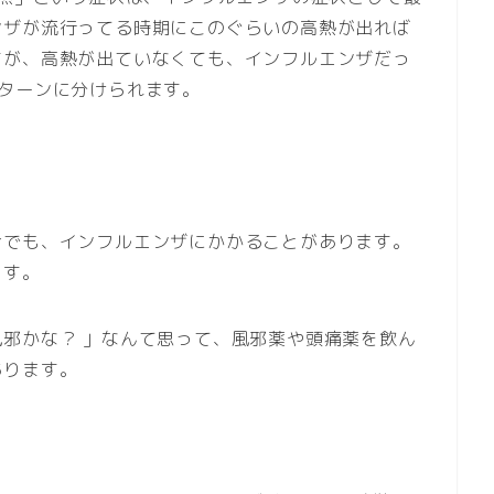
ンザが流行ってる時期にこのぐらいの高熱が出れば
すが、高熱が出ていなくても、インフルエンザだっ
ターンに分けられます。
合でも、インフルエンザにかかることがあります。
ます。
邪かな？ 」なんて思って、風邪薬や頭痛薬を飲ん
あります。