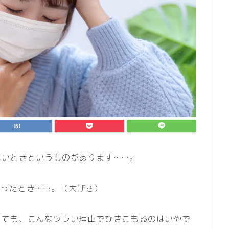
ないときというものがあります……。
かったとき……。（大げさ）
しても、こんなツラい理由でひきこもるのはいやで