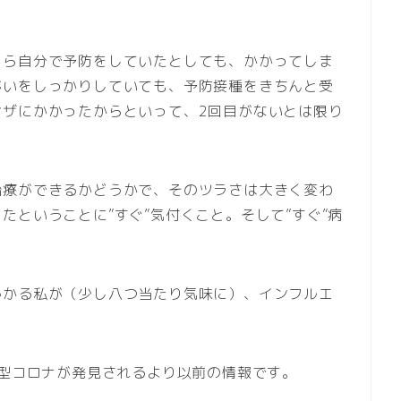
くら自分で予防をしていたとしても、かかってしま
がいをしっかりしていても、予防接種をきちんと受
ンザにかかったからといって、2回目がないとは限り
治療ができるかどうかで、そのツラさは大きく変わ
たということに”すぐ”気付くこと。そして”すぐ”病
かかる私が（少し八つ当たり気味に）、インフルエ
新型コロナが発見されるより以前の情報です。