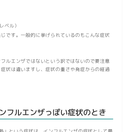
レベル）
感じです。一般的に挙げられているのもこんな症状
ンフルエンザではないという訳ではないので要注意
も症状は違いますし、症状の重さや発症からの経過
ンフルエンザっぽい症状のとき
高熱」という症状は、インフルエンザの症状として最