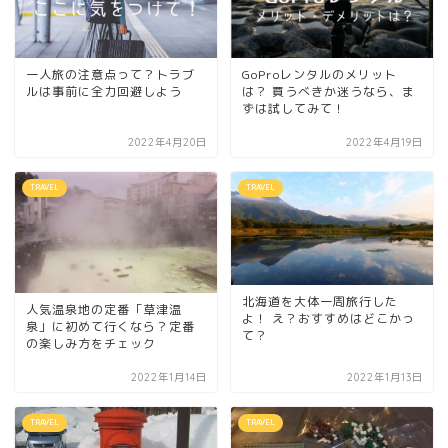
一人旅の注意点って？トラブ
GoProレンタルのメリット
ルは事前に全力回避しよう
は？ 買うべきか迷うなら、ま
ずは試してみて！
2022年4月20日
2022年4月19日
TRAVEL
TRAVEL
北海道を大体一周旅行した
人気温泉地の定番「草津温
よ！ え？おすすめはどこかっ
泉」に初めて行くなら？定番
て？
の楽しみ方をチェック
2022年1月14日
2022年1月13日
TRAVEL
TRAVEL