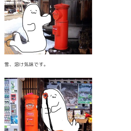
雪、溶け気味です。