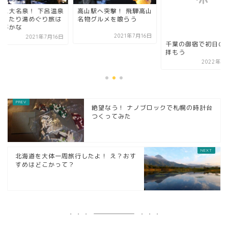
本三大名泉！ 下呂温泉
高山駅へ突撃！ 飛騨高山
まったり湯めぐり旅は
名物グルメを喰らう
かがかな
2021年7月16日
2021年7月16日
千葉の御宿で初日の
拝もう
2022年1
絶望なう！ ナノブロックで札幌の時計台
つくってみた
北海道を大体一周旅行したよ！ え？おす
すめはどこかって？