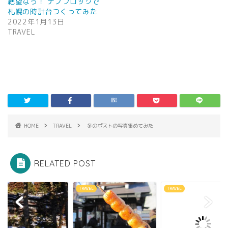
絶望なう！ ナノブロックで
札幌の時計台つくってみた
2022年1月13日
TRAVEL
HOME
TRAVEL
冬のポストの写真集めてみた
RELATED POST
VEL
TRAVEL
TRAVEL